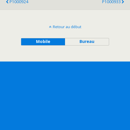
P1000924
P1000933
Retour au début
Mobile
Bureau