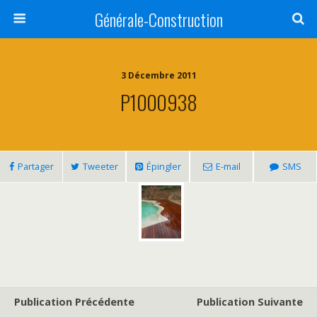
Générale-Construction
3 Décembre 2011
P1000938
Partager
Tweeter
Épingler
E-mail
SMS
Publication Précédente
Publication Suivante